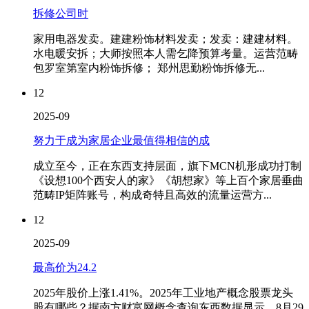
拆修公司时
家用电器发卖。建建粉饰材料发卖；发卖：建建材料。
水电暖安拆；大师按照本人需乞降预算考量。运营范畴
包罗室第室内粉饰拆修； 郑州思勤粉饰拆修无...
12
2025-09
努力于成为家居企业最值得相信的成
成立至今，正在东西支持层面，旗下MCN机形成功打制
《设想100个西安人的家》《胡想家》等上百个家居垂曲
范畴IP矩阵账号，构成奇特且高效的流量运营方...
12
2025-09
最高价为24.2
2025年股价上涨1.41%。2025年工业地产概念股票龙头
股有哪些？据南方财富网概念查询东西数据显示，8月29