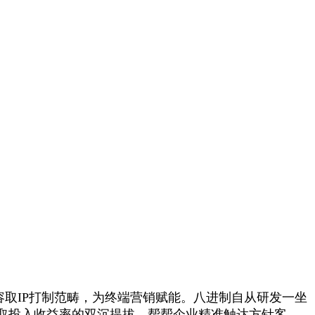
容取IP打制范畴，为终端营销赋能。八进制自从研发一坐
率取投入收益率的双沉提拔。帮帮企业精准触达方针客