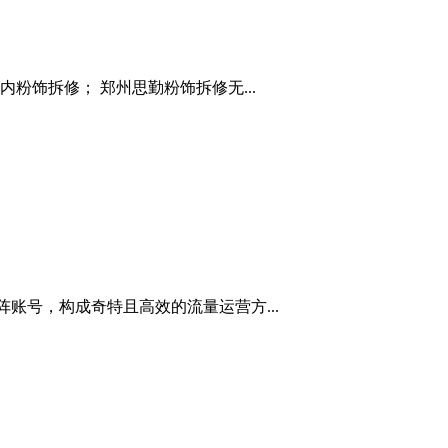
饰拆修； 郑州思勤粉饰拆修无...
账号，构成奇特且高效的流量运营方...