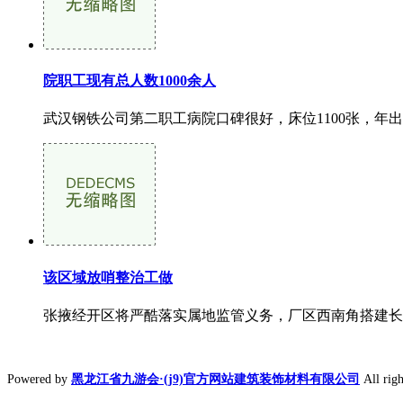
院职工现有总人数1000余人
武汉钢铁公司第二职工病院口碑很好，床位1100张，年出
该区域放哨整治工做
张掖经开区将严酷落实属地监管义务，厂区西南角搭建长约5
Powered by
黑龙江省九游会·(j9)官方网站建筑装饰材料有限公司
All ri