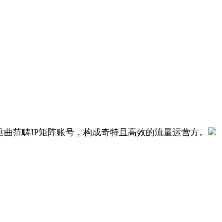
曲范畴IP矩阵账号，构成奇特且高效的流量运营方。