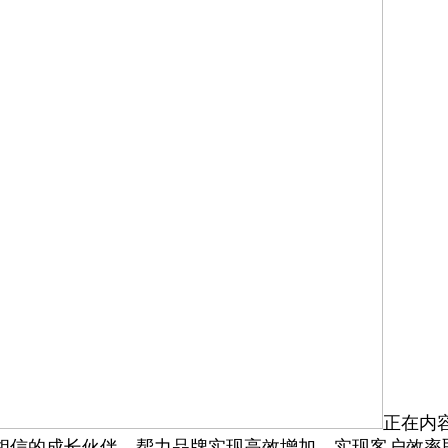
正在内
得相信的成长伙伴。帮力品牌实现高效增加。实现客户效